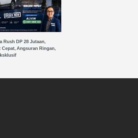
a Rush DP 28 Jutaan,
t Cepat, Angsuran Ringan,
sklusif