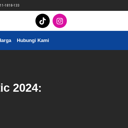
11-1818-133
Harga
Hubungi Kami
ic 2024: