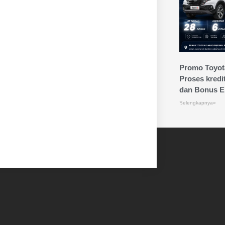
Promo Toyot
Proses kredi
dan Bonus Ek
Selengkapnya»