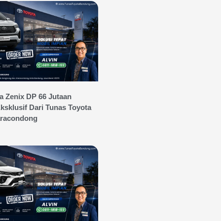
a Zenix DP 66 Jutaan
sklusif Dari Tunas Toyota
aracondong