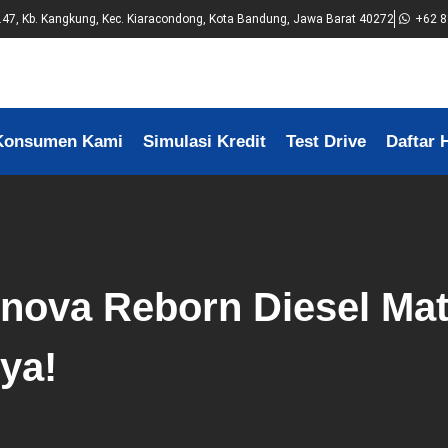
No.47, Kb. Kangkung, Kec. Kiaracondong, Kota Bandung, Jawa Barat 40272
+62 8
Konsumen Kami
Simulasi Kredit
Test Drive
Daftar 
nnova Reborn Diesel Mat
ya!