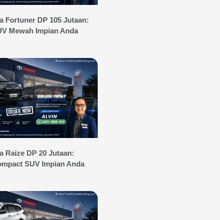
 Fortuner DP 105 Jutaan:
UV Mewah Impian Anda
 Raize DP 20 Jutaan:
mpact SUV Impian Anda