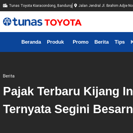
Tunas Toyota Kiaracondong, Bandung
Jalan Jendral Jl. Ibrahim Adjie 
Beranda
Produk
Promo
Berita
Tips
Berita
Pajak Terbaru Kijang I
Ternyata Segini Besarn