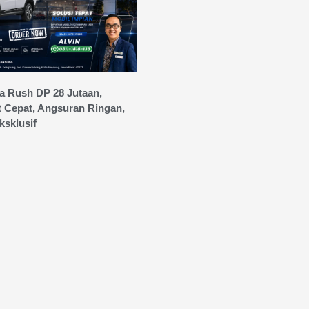
a Rush DP 28 Jutaan,
t Cepat, Angsuran Ringan,
sklusif