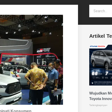
Artikel T
Wujudkan Mo
Toyota Innov
Selengkapnya»
iminati Konsumen