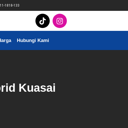
11-1818-133
Harga
Hubungi Kami
rid Kuasai