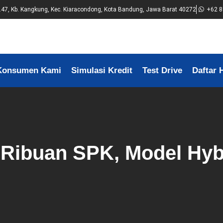
No.47, Kb. Kangkung, Kec. Kiaracondong, Kota Bandung, Jawa Barat 40272
+62 8
Konsumen Kami
Simulasi Kredit
Test Drive
Daftar 
h Ribuan SPK, Model Hyb