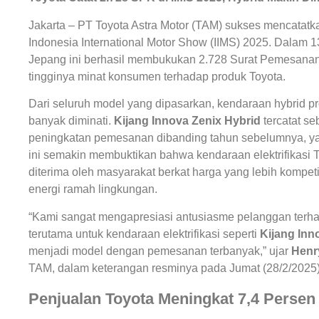
Jakarta – PT Toyota Astra Motor (TAM) sukses mencatatk
Indonesia International Motor Show (IIMS) 2025. Dalam 1
Jepang ini berhasil membukukan 2.728 Surat Pemesana
tingginya minat konsumen terhadap produk Toyota.
Dari seluruh model yang dipasarkan, kendaraan hybrid pr
banyak diminati.
Kijang Innova Zenix Hybrid
tercatat se
peningkatan pemesanan dibanding tahun sebelumnya, ya
ini semakin membuktikan bahwa kendaraan elektrifikasi 
diterima oleh masyarakat berkat harga yang lebih kompet
energi ramah lingkungan.
“Kami sangat mengapresiasi antusiasme pelanggan terha
terutama untuk kendaraan elektrifikasi seperti
Kijang Inn
menjadi model dengan pemesanan terbanyak,” ujar
Henr
TAM, dalam keterangan resminya pada Jumat (28/2/2025)
Penjualan Toyota Meningkat 7,4 Persen