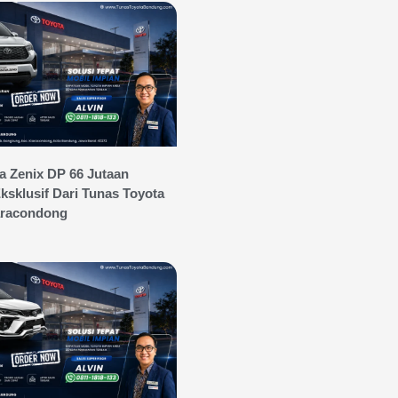
a Zenix DP 66 Jutaan
sklusif Dari Tunas Toyota
aracondong