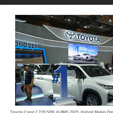
Toyota Catat 2.728 SPK di IIMS 2025, Hybrid Makin D