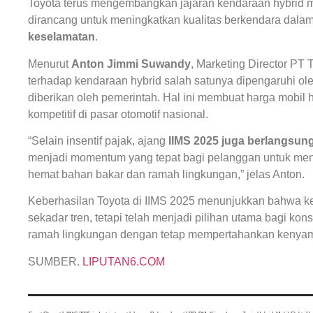
Toyota terus mengembangkan jajaran kendaraan hybrid m
dirancang untuk meningkatkan kualitas berkendara dala
keselamatan
.
Menurut
Anton Jimmi Suwandy
, Marketing Director PT
terhadap kendaraan hybrid salah satunya dipengaruhi ole
diberikan oleh pemerintah. Hal ini membuat harga mobil 
kompetitif di pasar otomotif nasional.
“Selain insentif pajak, ajang
IIMS 2025 juga berlangsung
menjadi momentum yang tepat bagi pelanggan untuk menca
hemat bahan bakar dan ramah lingkungan,” jelas Anton.
Keberhasilan Toyota di IIMS 2025 menunjukkan bahwa ken
sekadar tren, tetapi telah menjadi pilihan utama bagi kon
ramah lingkungan dengan tetap mempertahankan kenyam
SUMBER.
LIPUTAN6.COM