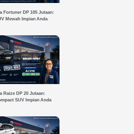
 Fortuner DP 105 Jutaan:
UV Mewah Impian Anda
 Raize DP 20 Jutaan:
mpact SUV Impian Anda